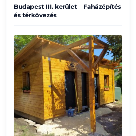
Budapest III. kerület – Faházépítés
és térkövezés