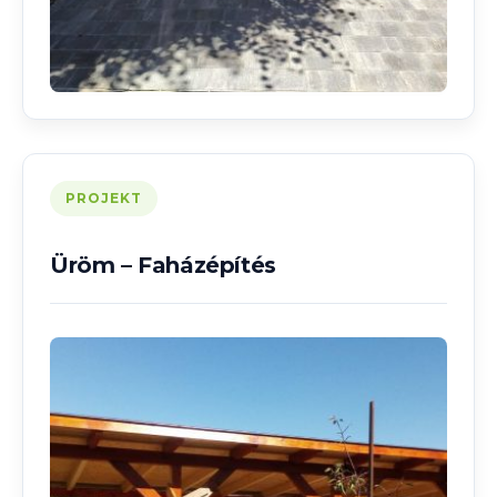
PROJEKT
Üröm – Faházépítés