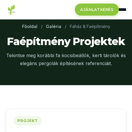
AJÁNLATKÉRÉS
Főoldal
/
Galéria
/
Faház & Faépítmény
Faépítmény Projektek
Tekintse meg korábbi fa kocsibeállók, kerti tárolók és
elegáns pergolák építésének referenciáit.
PROJEKT