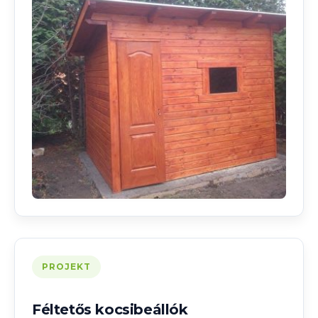
PROJEKT
Féltetős kocsibeállók