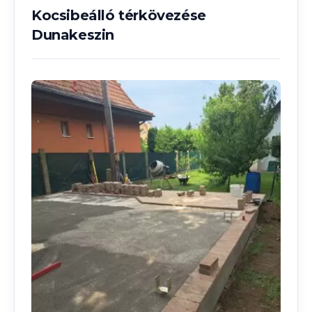
Kocsibeálló térkövezése
Dunakeszin