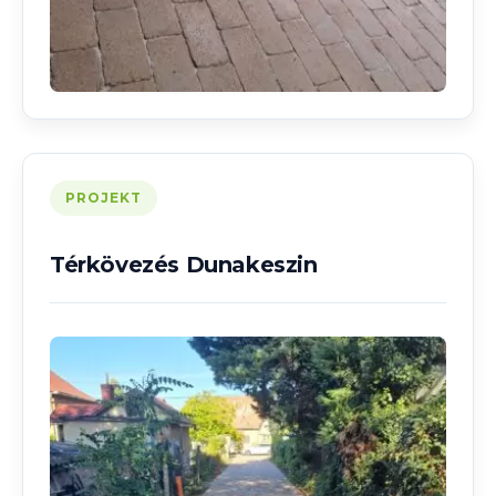
PROJEKT
Térkövezés Dunakeszin