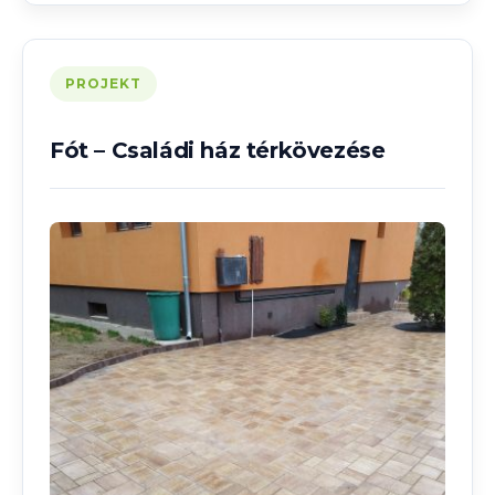
PROJEKT
Fót – Családi ház térkövezése