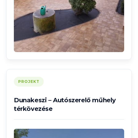
PROJEKT
Dunakeszi – Autószerelő műhely
térkövezése