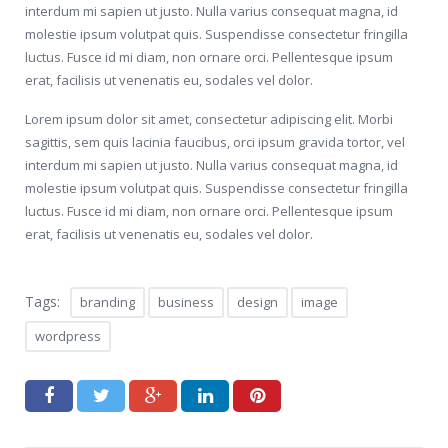
interdum mi sapien ut justo. Nulla varius consequat magna, id
molestie ipsum volutpat quis. Suspendisse consectetur fringilla
luctus. Fusce id mi diam, non ornare orci. Pellentesque ipsum
erat, facilisis ut venenatis eu, sodales vel dolor.
Lorem ipsum dolor sit amet, consectetur adipiscing elit. Morbi
sagittis, sem quis lacinia faucibus, orci ipsum gravida tortor, vel
interdum mi sapien ut justo. Nulla varius consequat magna, id
molestie ipsum volutpat quis. Suspendisse consectetur fringilla
luctus. Fusce id mi diam, non ornare orci. Pellentesque ipsum
erat, facilisis ut venenatis eu, sodales vel dolor.
Tags:
branding
business
design
image
wordpress